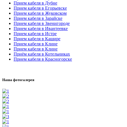
Прием кабеля в Дубне
Прием кабеля в Егорьевске
Прием кабеля в Жуковском
Прием кабеля в Зарайске
Прием кабеля в Звенигороде
Прием кабеля в Ивантеевке
Прием кабеля в Истре
Прием кабеля в Кашире
Прием кабеля в Клине
Прием кабеля в Клине
Приём кабеля в Котельниках
Прием кабеля в Красногорске
Наша фотогалерея