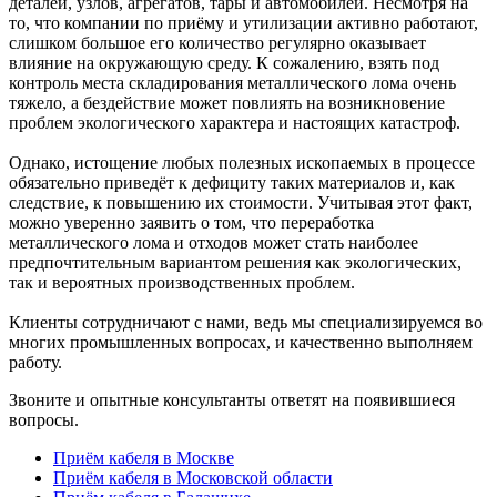
деталей, узлов, агрегатов, тары и автомобилей. Несмотря на
то, что компании по приёму и утилизации активно работают,
слишком большое его количество регулярно оказывает
влияние на окружающую среду. К сожалению, взять под
контроль места складирования металлического лома очень
тяжело, а бездействие может повлиять на возникновение
проблем экологического характера и настоящих катастроф.
Однако, истощение любых полезных ископаемых в процессе
обязательно приведёт к дефициту таких материалов и, как
следствие, к повышению их стоимости. Учитывая этот факт,
можно уверенно заявить о том, что переработка
металлического лома и отходов может стать наиболее
предпочтительным вариантом решения как экологических,
так и вероятных производственных проблем.
Клиенты сотрудничают с нами, ведь мы специализируемся во
многих промышленных вопросах, и качественно выполняем
работу.
Звоните и опытные консультанты ответят на появившиеся
вопросы.
Приём кабеля в Москве
Приём кабеля в Московской области