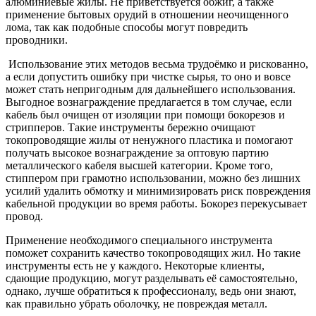
алюминиевые жилы. Не приветствуется обжиг, а также
применение бытовых орудий в отношении неочищенного
лома, так как подобные способы могут повредить
проводники.
Использование этих методов весьма трудоёмко и рискованно,
а если допустить ошибку при чистке сырья, то оно и вовсе
может стать непригодным для дальнейшего использования.
Выгодное вознаграждение предлагается в том случае, если
кабель был очищен от изоляции при помощи бокорезов и
стрипперов. Такие инструменты бережно очищают
токопроводящие жилы от ненужного пластика и помогают
получать высокое вознаграждение за оптовую партию
металлического кабеля высшей категории. Кроме того,
стиппером при грамотно использовании, можно без лишних
усилий удалить обмотку и минимизировать риск повреждения
кабельной продукции во время работы. Бокорез перекусывает
провод.
Применение необходимого специального инструмента
поможет сохранить качество токопроводящих жил. Но такие
инструменты есть не у каждого. Некоторые клиенты,
сдающие продукцию, могут разделывать её самостоятельно,
однако, лучше обратиться к профессионалу, ведь они знают,
как правильно убрать оболочку, не повреждая металл.