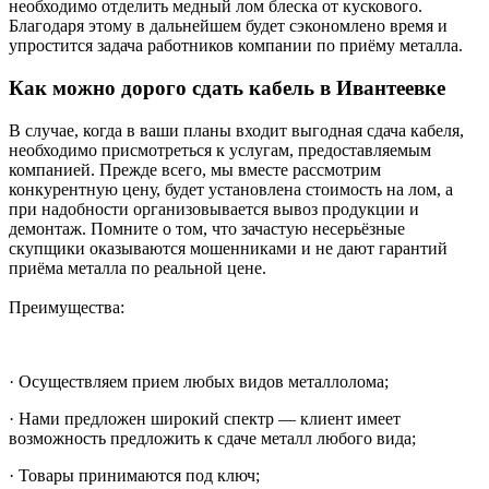
необходимо отделить медный лом блеска от кускового.
Благодаря этому в дальнейшем будет сэкономлено время и
упростится задача работников компании по приёму металла.
Как можно дорого сдать кабель в Ивантеевке
В случае, когда в ваши планы входит выгодная сдача кабеля,
необходимо присмотреться к услугам, предоставляемым
компанией. Прежде всего, мы вместе рассмотрим
конкурентную цену, будет установлена стоимость на лом, а
при надобности организовывается вывоз продукции и
демонтаж. Помните о том, что зачастую несерьёзные
скупщики оказываются мошенниками и не дают гарантий
приёма металла по реальной цене.
Преимущества:
· Осуществляем прием любых видов металлолома;
· Нами предложен широкий спектр — клиент имеет
возможность предложить к сдаче металл любого вида;
· Товары принимаются под ключ;