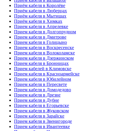
Приём кабеля в Балашихе
Приём кабеля в Королёве
Приём кабеля в Люберцах
Приём кабеля в Мытищах
Приём кабеля в Химках
Прием кабеля в Апрелевке
Прием кабеля в Долгопрудном
Прием кабеля в Дмитрове
Прием кабеля в Голицыно
Прием кабеля в Воскресенске
Прием кабеля в Волоколамске
Прием кабеля в Дзержинском
Прием кабеля в Бронницах
Прием кабелей в Климовске
Прием кабеля в Красноармейске
Прием кабеля в Юбилейном
Прием кабеля в Пересвете
Прием кабеля в Домодедово
Прием кабеля в Дрезне
Прием кабеля в Дубне
Прием кабеля в Егорьевске
Прием кабеля в Жуковском
Прием кабеля в Зарайске
Прием кабеля в Звенигороде
Прием кабеля в Ивантеевке