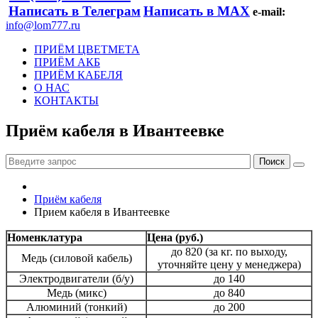
Написать в Телеграм
Написать в МАХ
e-mail:
info@lom777.ru
ПРИЁМ ЦВЕТМЕТА
ПРИЁМ АКБ
ПРИЁМ КАБЕЛЯ
О НАС
КОНТАКТЫ
Приём кабеля в Ивантеевке
Приём кабеля
Прием кабеля в Ивантеевке
Номенклатура
Цена (руб.)
до 820 (за кг. по выходу,
Медь (силовой кабель)
уточняйте цену у менеджера)
Электродвигатели (б/у)
до 140
Медь (микс)
до 840
Алюминий (тонкий)
до 200