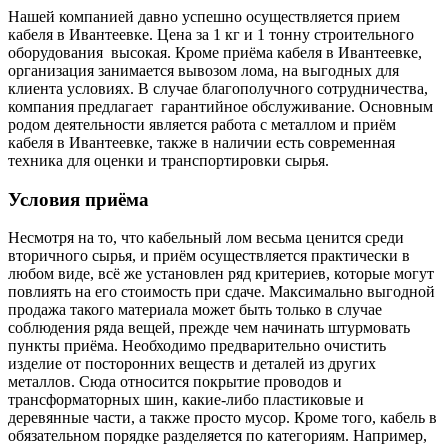
Нашей компанией давно успешно осуществляется прием
кабеля в Ивантеевке. Цена за 1 кг и 1 тонну строительного
оборудования высокая. Кроме приёма кабеля в Ивантеевке,
организация занимается вывозом лома, на выгодных для
клиента условиях. В случае благополучного сотрудничества,
компания предлагает гарантийное обслуживание. Основным
родом деятельности является работа с металлом и приём
кабеля в Ивантеевке, также в наличии есть современная
техника для оценки и транспортировки сырья.
Условия приёма
Несмотря на то, что кабельный лом весьма ценится среди
вторичного сырья, и приём осуществляется практически в
любом виде, всё же установлен ряд критериев, которые могут
повлиять на его стоимость при сдаче. Максимально выгодной
продажа такого материала может быть только в случае
соблюдения ряда вещей, прежде чем начинать штурмовать
пункты приёма. Необходимо предварительно очистить
изделие от посторонних веществ и деталей из других
металлов. Сюда относится покрытие проводов и
трансформаторных шин, какие-либо пластиковые и
деревянные части, а также просто мусор. Кроме того, кабель в
обязательном порядке разделяется по категориям. Например,