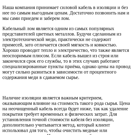
Наша компания принимает силовой кабель в изоляции и без
нее по самым выгодным ценам. Достаточно позвонить нам и
мы сами приедем и заберем лом.
Кабельный лом является одним из самых популярных
представителей цветных металлов. Будучи сделанным из
электротехнической меди, практически не содержит
примесей, зато отличается своей мягкость и ковкостью.
Хорошо проводит тепло и электричество, что также является
неоспоримым плюсом. Если кабель вышел из строя или
закончился срок его службы, то в этих случаях работают
специализированные пункты приёма, однако цены на провод
могут сильно разниться в зависимости от процентного
содержания меди в сдаваемом сырье.
Наличие изоляции является важным критерием,
оказывающим влияние на стоимость такого рода сырья. Цена
на неочищенный кабель всегда будет ниже, так как удаление
покрытия требует временных и физических затрат. Для
установления точной стоимости кабеля без изоляции,
дополнительно учитывается метод, который клиент
использовал для того, чтобы очистить медные или